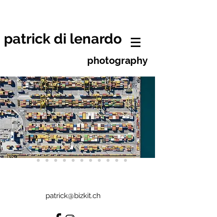
patrick di lenardo photographe
neuchâtel
patrick di lenardo
photography
patrick@bizkit.ch